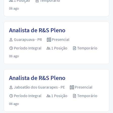
1 Posição
Temporário
06 ago
Analista de R&S Pleno
Guarapuava - PR
Presencial
Período Integral
1 Posição
Temporário
06 ago
Analista de R&S Pleno
Jaboatão dos Guararapes - PE
Presencial
Período Integral
1 Posição
Temporário
06 ago