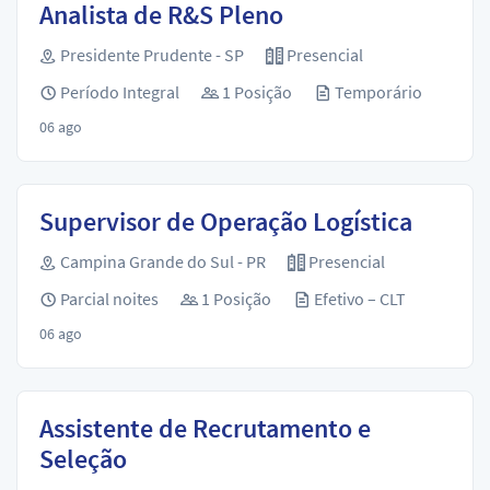
Analista de R&S Pleno
Presidente Prudente - SP
Presencial
Período Integral
1 Posição
Temporário
06 ago
Supervisor de Operação Logística
Campina Grande do Sul - PR
Presencial
Parcial noites
1 Posição
Efetivo – CLT
06 ago
Assistente de Recrutamento e
Seleção