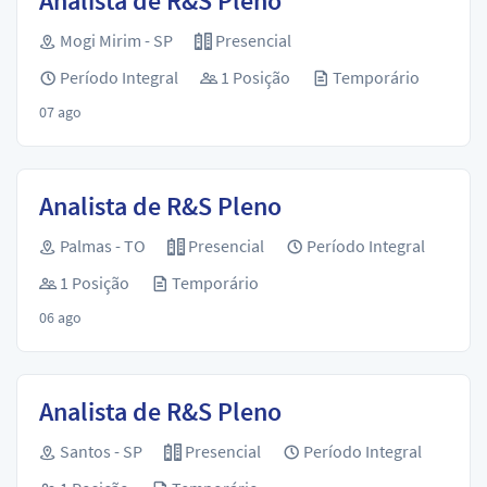
Analista de R&S Pleno
Mogi Mirim - SP
Presencial
Período Integral
1 Posição
Temporário
07 ago
Analista de R&S Pleno
Palmas - TO
Presencial
Período Integral
1 Posição
Temporário
06 ago
Analista de R&S Pleno
Santos - SP
Presencial
Período Integral