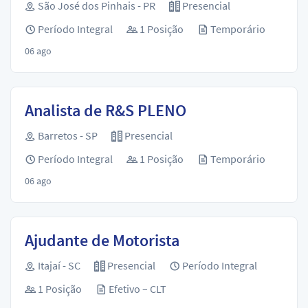
São José dos Pinhais - PR
Presencial
Período Integral
1 Posição
Temporário
06 ago
Analista de R&S PLENO
Barretos - SP
Presencial
Período Integral
1 Posição
Temporário
06 ago
Ajudante de Motorista
Itajaí - SC
Presencial
Período Integral
1 Posição
Efetivo – CLT