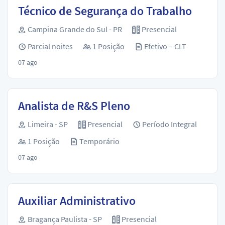
Técnico de Segurança do Trabalho
Campina Grande do Sul - PR
Presencial
Parcial noites
1 Posição
Efetivo – CLT
07 ago
Analista de R&S Pleno
Limeira - SP
Presencial
Período Integral
1 Posição
Temporário
07 ago
Auxiliar Administrativo
Bragança Paulista - SP
Presencial