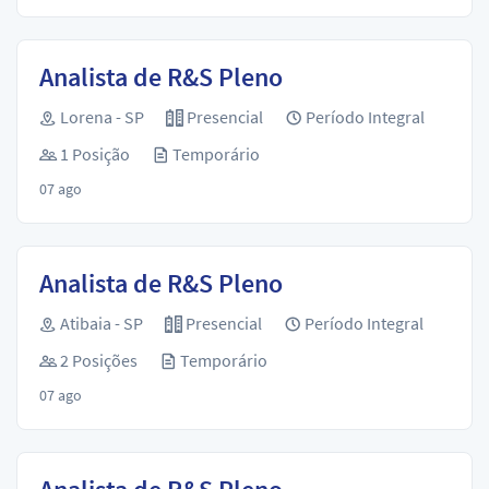
Analista de R&S Pleno
Lorena - SP
Presencial
Período Integral
1 Posição
Temporário
07 ago
Analista de R&S Pleno
Atibaia - SP
Presencial
Período Integral
2 Posições
Temporário
07 ago